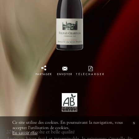
PARTAGER
ENVOYER
TÉLÉCHARGER
Ce site utilise des cookies. En poursuivant la navigation, vous
x
acceptez l'utilisation de cookies.
2010: Petite récolte et belle qualité
En savoir plus
Après un hiver froid et interminable, le printemps s'installe dès