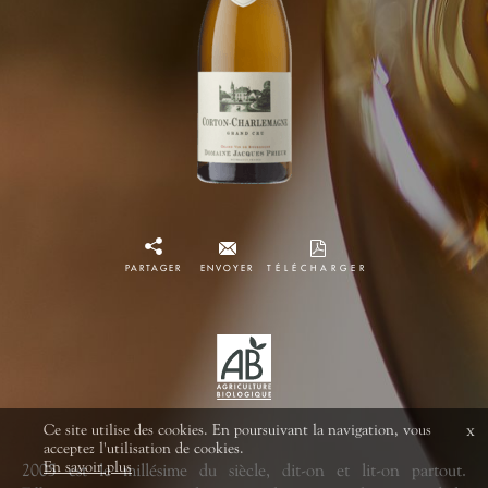
PARTAGER
ENVOYER
TÉLÉCHARGER
Ce site utilise des cookies. En poursuivant la navigation, vous
x
acceptez l'utilisation de cookies.
En savoir plus
2005 est le millésime du siècle, dit-on et lit-on partout.