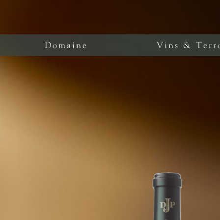
Domaine
Vins & Terr