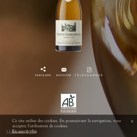
PARTAGER
ENVOYER
TÉLÉCHARGER
Ce site utilise des cookies. En poursuivant la navigation, vous
x
acceptez l'utilisation de cookies.
En savoir plus
Millésime 2022