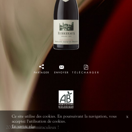
PARTAGER
ENVOYER
TÉLÉCHARGER
Ce site utilise des cookies. En poursuivant la navigation, vous
x
acceptez l'utilisation de cookies.
En savoir plus
2008 Millésime miraculeux !