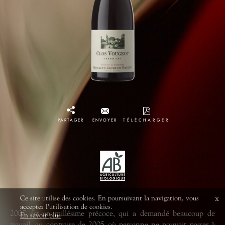
PARTAGER
ENVOYER
TÉLÉCHARGER
Ce site utilise des cookies. En poursuivant la navigation, vous
x
acceptez l'utilisation de cookies.
2007 est un millésime précoce, qui a demandé beaucoup de
En savoir plus
travail, au contraire de 2005 où personne ne pouvait passer à