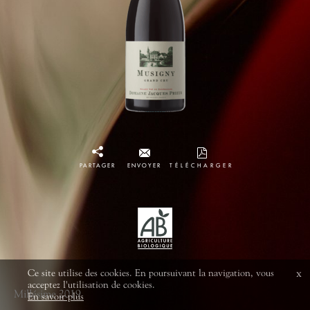
PARTAGER
ENVOYER
TÉLÉCHARGER
Ce site utilise des cookies. En poursuivant la navigation, vous
x
acceptez l'utilisation de cookies.
Millésime 2019
En savoir plus