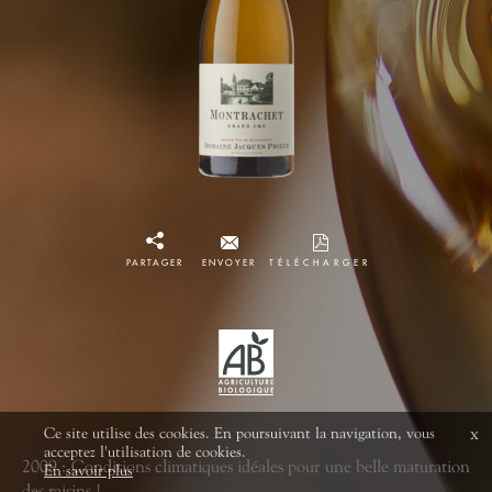
PARTAGER
ENVOYER
TÉLÉCHARGER
Ce site utilise des cookies. En poursuivant la navigation, vous
x
acceptez l'utilisation de cookies.
2009 : Conditions climatiques idéales pour une belle maturation
En savoir plus
des raisins !