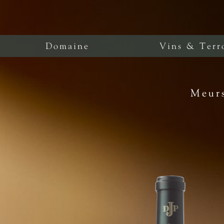
Domaine
Vins & Terr
Meurs