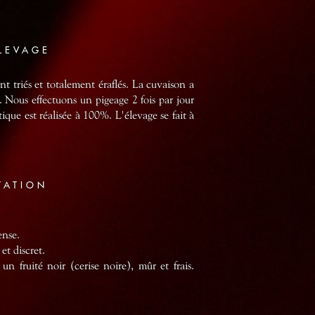
ELEVAGE
nt triés et totalement éraflés. La cuvaison a
. Nous effectuons un pigeage 2 fois par jour
que est réalisée à 100%. L'élevage se fait à
TATION
ense.
et discret.
 fruité noir (cerise noire), mûr et frais.