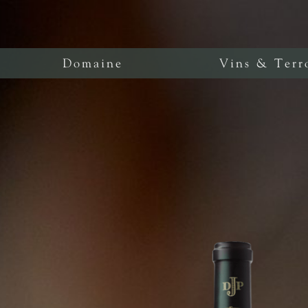
Domaine
Vins & Terr