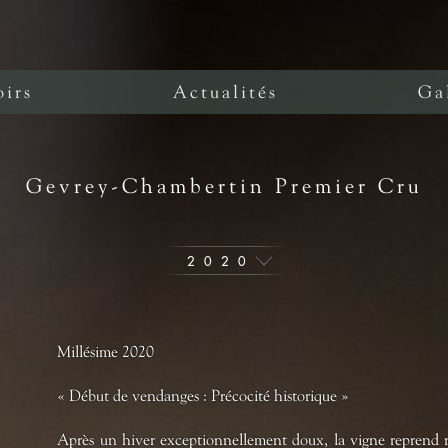
oirs
Actualités
Ga
Gevrey-Chambertin Premier Cru
2020
Millésime 2020
« Début de vendanges : Précocité historique »
Après un hiver exceptionnellement doux, la vigne reprend ra