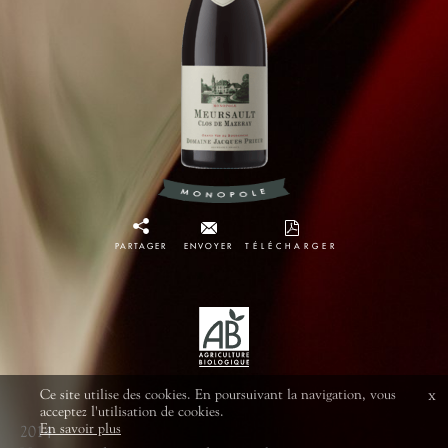
PARTAGER
ENVOYER
TÉLÉCHARGER
Ce site utilise des cookies. En poursuivant la navigation, vous
x
acceptez l'utilisation de cookies.
En savoir plus
2014