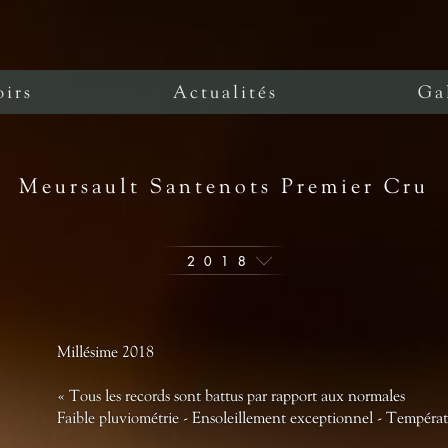
oirs
Actualités
Ga
Meursault Santenots Premier Cru
2018
Millésime 2018
« Tous les records sont battus par rapport aux normales
Faible pluviométrie - Ensoleillement exceptionnel - Températ