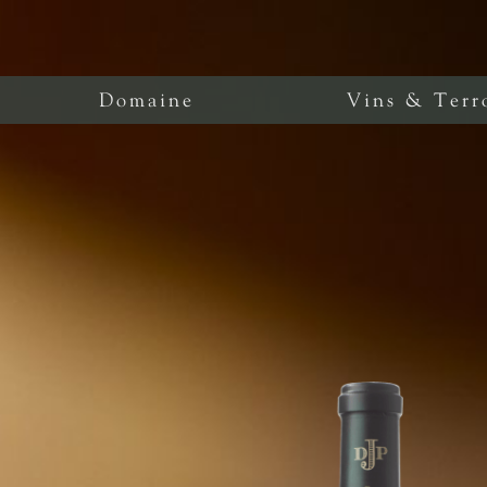
Domaine
Vins & Terr