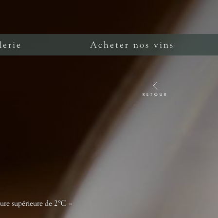
lerie
Acheter nos vins
RETOUR
ure supérieure de 2°C »