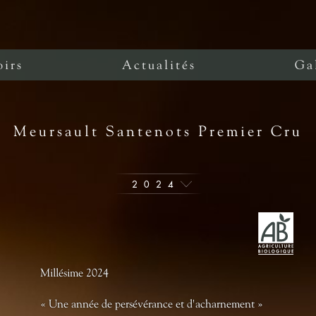
oirs
Actualités
Ga
Meursault Santenots Premier Cru
2024
Millésime 2024
« Une année de persévérance et d'acharnement »