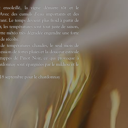
ensoleillé, la vigne démarre tôt et le
Avec des cumuls d'eau importants et des
ant. Le temps devient plus froid à partir de
t, les températures sont tout juste de saison,
Cette météo très dégradée engendre une forte
de récolte.
t de températures chaudes, le seul mois de
ession de fortes pluies et la douceur estivale
 grappes de Pinot Noir, ce qui provoque à
rdonnay sont épargnées par le mildiou et le
e 18 septembre pour le chardonnay