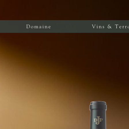
Domaine
Vins & Terr