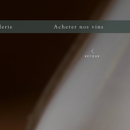
lerie
Acheter nos vins
RETOUR